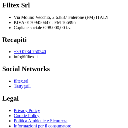
Filtex Srl
Via Molino Vecchio, 2 63837 Falerone (FM) ITALY
P.IVA 01709450447 - FM 166995
Capitale sociale € 98.000,00 i.v.
Recapiti
+39 0734 750240
info@filtex.it
Social Networks
filtex.srl
Tastygrill
Legal
Privacy Policy
Cookie Policy
Politica Ambiente e Sicurezza
Informazioni per il consumatore