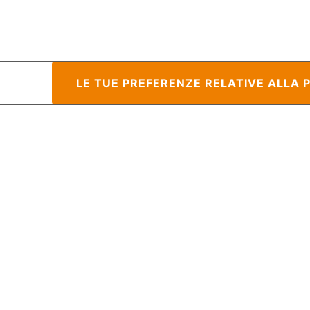
raccolta
LE TUE PREFERENZE RELATIVE ALLA 