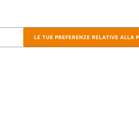
raccolta
LE TUE PREFERENZE RELATIVE ALLA 