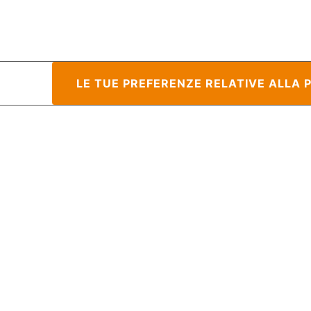
raccolta
LE TUE PREFERENZE RELATIVE ALLA 