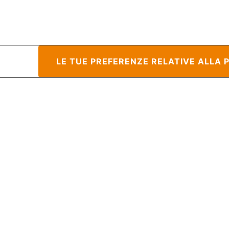
raccolta
LE TUE PREFERENZE RELATIVE ALLA 