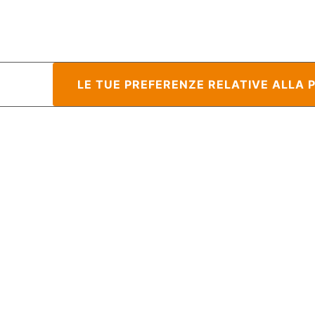
raccolta
LE TUE PREFERENZE RELATIVE ALLA 