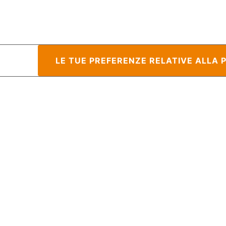
raccolta
LE TUE PREFERENZE RELATIVE ALLA 