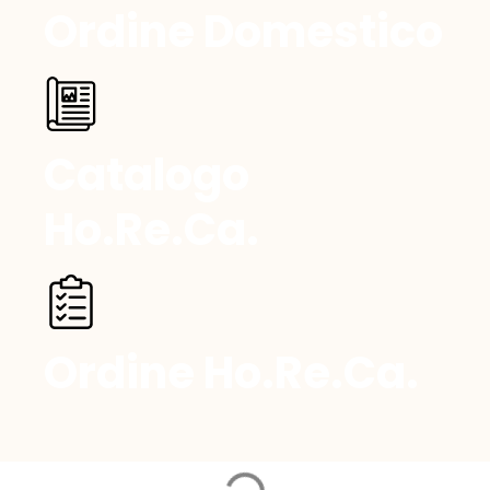
Ordine Domestico
Catalogo
Ho.Re.Ca.
Ordine Ho.Re.Ca.