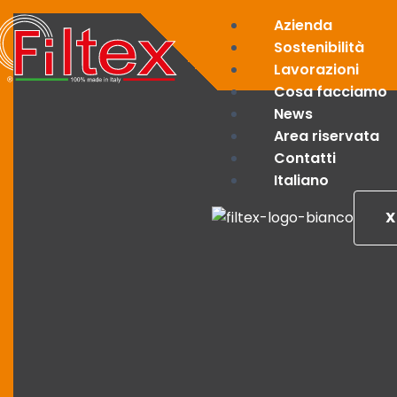
Azienda
Sostenibilità
Lavorazioni
Cosa facciamo
News
Area riservata
Contatti
Italiano
X