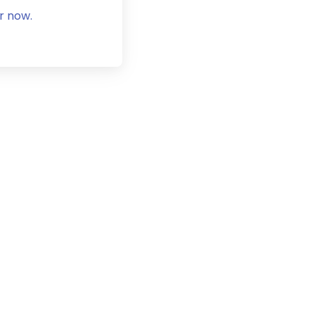
r now.