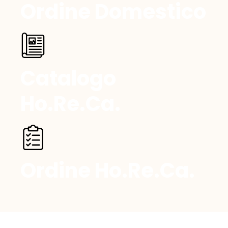
Ordine Domestico
Catalogo
Ho.Re.Ca.
Ordine Ho.Re.Ca.