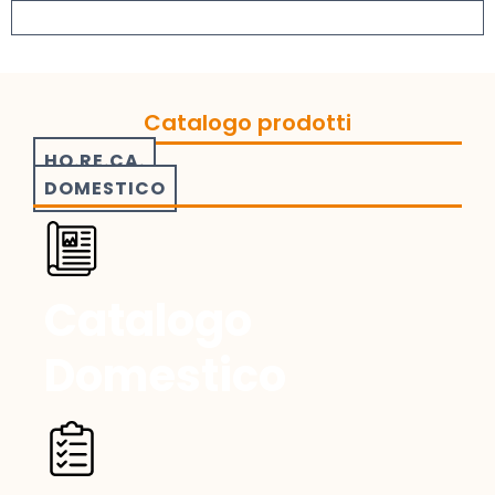
Catalogo prodotti
HO.RE.CA.
DOMESTICO
Catalogo
Domestico