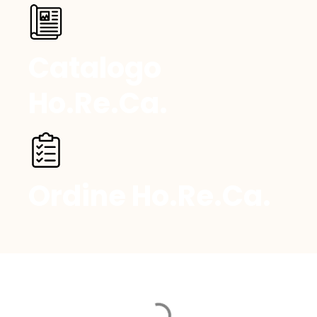
Catalogo
Ho.Re.Ca.
Ordine Ho.Re.Ca.