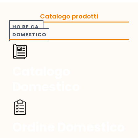
Catalogo prodotti
HO.RE.CA.
DOMESTICO
Catalogo
Domestico
Ordine Domestico