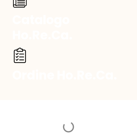
Catalogo
Ho.Re.Ca.
Ordine Ho.Re.Ca.