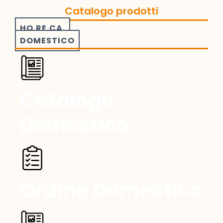
Catalogo prodotti
HO.RE.CA.
DOMESTICO
Catalogo
Domestico
Ordine Domestico