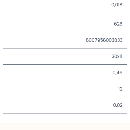
0,018
628
8007958003833
30x11
0,46
12
0,02