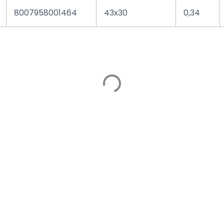
8007958001464
43x30
0,34