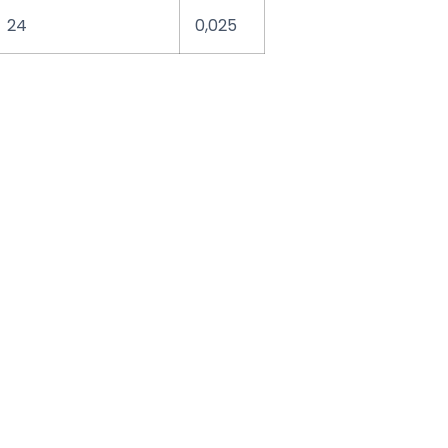
24
0,025