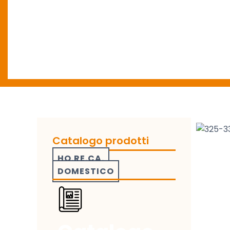
Catalogo prodotti
HO.RE.CA.
DOMESTICO