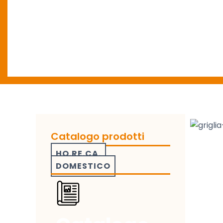
Catalogo prodotti
HO.RE.CA.
DOMESTICO