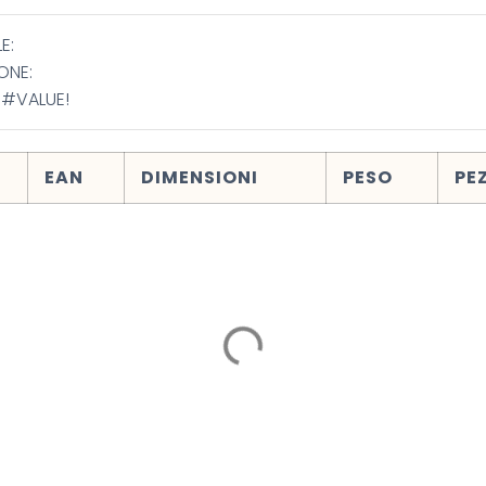
E:
ONE:
 #VALUE!
EAN
DIMENSIONI
PESO
PE