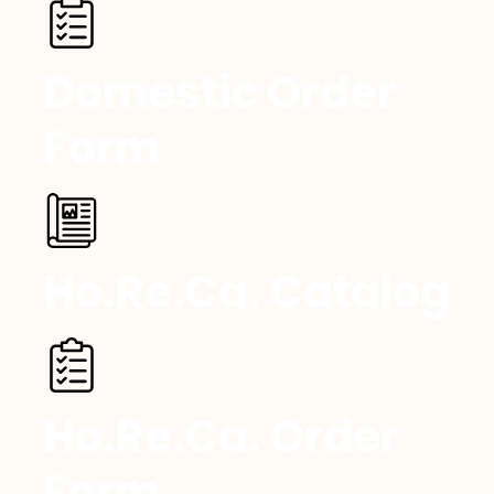
Domestic Order
Form
Ho.Re.Ca. Catalog
Ho.Re.Ca. Order
Form