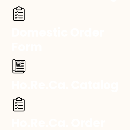
Domestic Order
Form
Ho.Re.Ca. Catalog
Ho.Re.Ca. Order